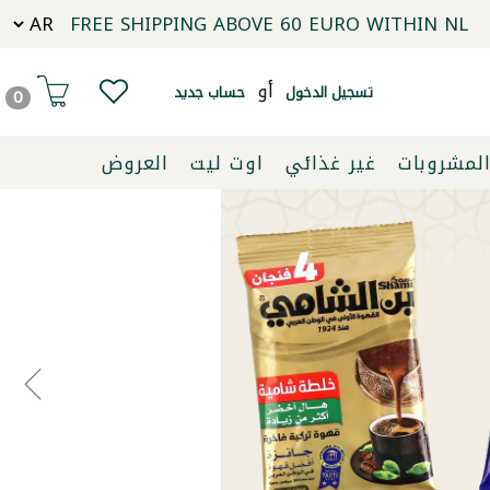
FREE SHIPPING ABOVE 60 EURO WITHIN NL
أو
تسجيل الدخول
حساب جديد
0
لمشروبات
غير غذائي
اوت ليت
العروض