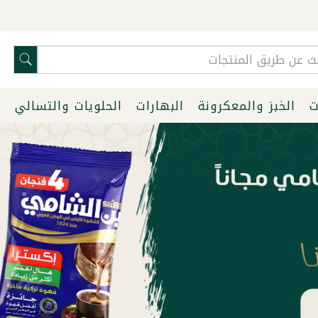
ت
الخبز والمعكرونة
البهارات
الحلويات والتسالي
ا