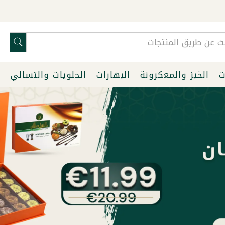
ت
الخبز والمعكرونة
البهارات
الحلويات والتسالي
ا