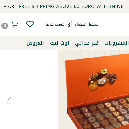
FREE SHIPPING ABOVE 60 EURO WITHIN NL
أو
تسجيل الدخول
حساب جديد
0
لمشروبات
غير غذائي
اوت ليت
العروض