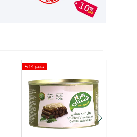
خصم 14%