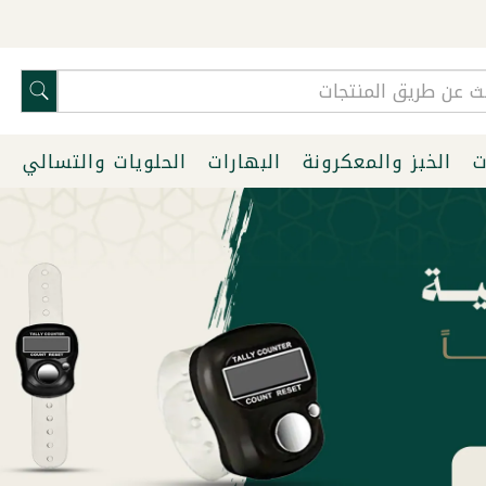
ت
الخبز والمعكرونة
البهارات
الحلويات والتسالي
ا