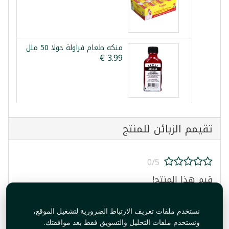
منكه طعام فراولة جولا 50 ملل
تقيمم الزبائن للمنتج
0/5
قيم هذا المنتج!
نستخدم ملفات تعريف الارتباط الضرورية لتشغيل الموقع،
ونستخدم ملفات التحليل والتسويق فقط بعد موافقتك.