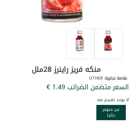
منكه فريز راينرز 28ملل
علامة تجارية:
OTHER
السعر متضمن الضرائب ‏1.49 €
لا يوجد تقييم بعد
غير متوفر
حاليا