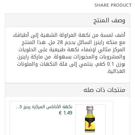
SHARE PRODUCT
وصف المنتج
أضف لمسة من نكهة الفراولة الشهية إلى أطباقك
مع منكه راينرز السائل بحجم 28 مل. هذا المنتج
المركز مثالي لإضفاء نكهة طبيعية على الحلويات
والمشروبات والمخبوزات بسهولة. من ماركة راينرز،
بوزن 0.1 كغم، ينتمي إلى فئة النكهات والملونات
الغذائية.
منتجات ذات صله
نكهة الأناناس المركزة رينرز 25مل