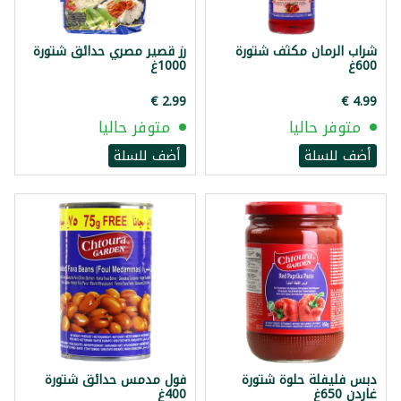
شراب الرمان مكثف شتورة
رز قصير مصري حدائق شتورة
600غ
1000غ
متوفر حاليا
متوفر حاليا
أضف للسلة
أضف للسلة
دبس فليفلة حلوة شتورة
فول مدمس حدائق شتورة
غاردن 650غ
400غ