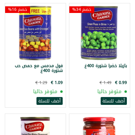
خصم 34%
خصم 16%
بازيلا خضرا شتورة 400غ
فول مدمس مع حمص حب
شتورة 400غ
متوفر حاليا
متوفر حاليا
أضف للسلة
أضف للسلة