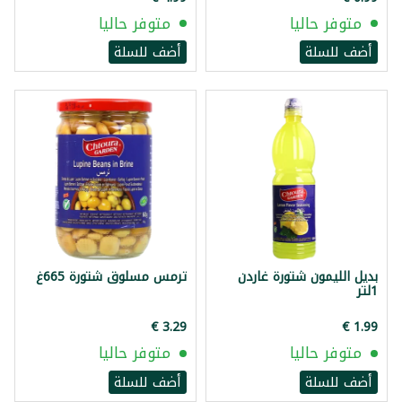
متوفر حاليا
متوفر حاليا
أضف للسلة
أضف للسلة
بديل الليمون شتورة غاردن
ترمس مسلوق شتورة 665غ
1لتر
متوفر حاليا
متوفر حاليا
أضف للسلة
أضف للسلة