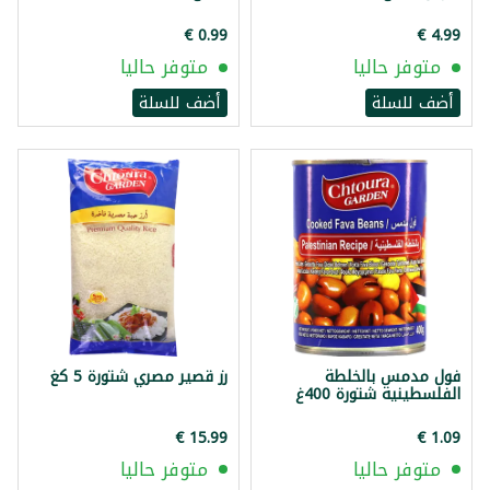
متوفر حاليا
متوفر حاليا
أضف للسلة
أضف للسلة
فول مدمس بالخلطة
رز قصير مصري شتورة 5 كغ
الفلسطينية شتورة 400غ
متوفر حاليا
متوفر حاليا