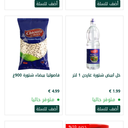
أضف للسلة
أضف للسلة
خل أبيض شتورة غاردن 1 لتر
فاصوليا بيضاء شتورة 900غ
متوفر حاليا
متوفر حاليا
أضف للسلة
أضف للسلة
خصم 10%