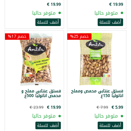
متوفر حاليا
متوفر حاليا
أضف للسلة
أضف للسلة
خصم 25%
خصم 17%
فستق عنتابي محمص ومملح
فستق عنتابي مملح و
اناتوليا 150غ
محمص اناتوليا 500غ
متوفر حاليا
متوفر حاليا
أضف للسلة
أضف للسلة