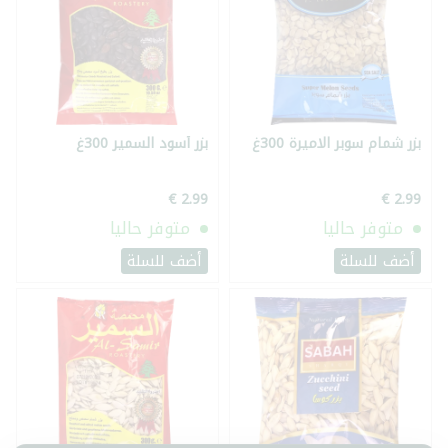
بزر شمام سوبر الاميرة 300غ
بزر أسود السمير 300غ
متوفر حاليا
متوفر حاليا
أضف للسلة
أضف للسلة