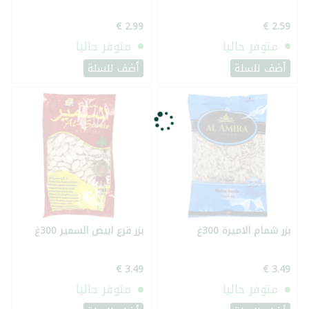
متوفر حاليا
متوفر حاليا
أضف للسلة
أضف للسلة
بزر شمام الاميرة 300غ
بزر قرع ابيض السمير 300غ
متوفر حاليا
متوفر حاليا