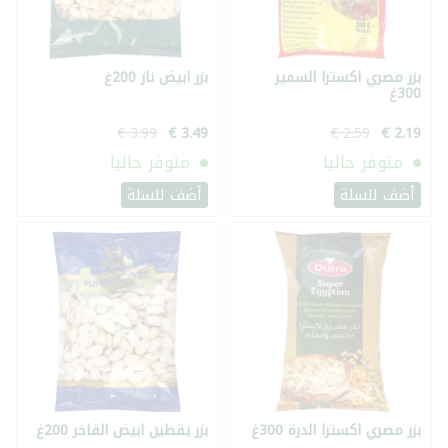
بزر مصري اكسترا السمير
بزر ابيض ناز 200غ
300غ
متوفر حاليا
متوفر حاليا
أضف للسلة
أضف للسلة
بزر مصري اكسترا الدرة 300غ
بزر يقطين ابيض الفاخر 200غ