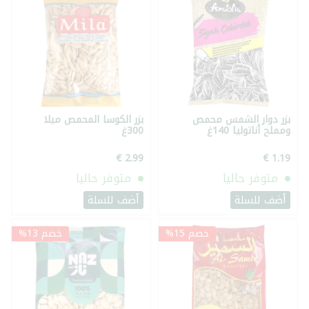
بزر دوار الشمس محمص
بزر الكوسا المحمص ميلا
ومملح أناتوليا 140غ
300غ
متوفر حاليا
متوفر حاليا
أضف للسلة
أضف للسلة
خصم 15%
خصم 13%