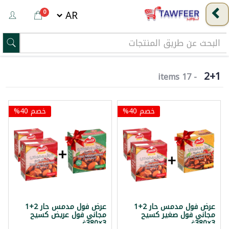
0
2+1
- 17 items
خصم 40%
خصم 40%
عرض فول مدمس حار 2+1
عرض فول مدمس حار 2+1
مجاني فول صغير كسيح
مجاني فول عريض كسيح
3×380غ
3×380غ