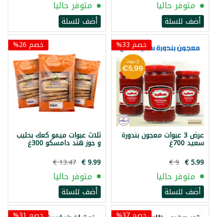
متوفر حاليا
متوفر حاليا
أضف للسلة
أضف للسلة
خصم 33%
خصم 26%
عرض 3 عبوات معجون بندورة
ثلاث عبوات ميمو كعك بحليب
سعيد 700غ
و جوز هند دامسكو 300غ
متوفر حاليا
متوفر حاليا
أضف للسلة
أضف للسلة
خصم 37%
خصم 31%