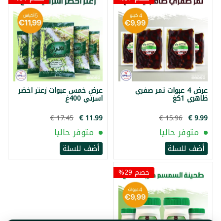
عرض 4 عبوات تمر صفري
عرض خمس عبوات زعتر اخضر
ظاهري 1كغ
اسرتي 400غ
متوفر حاليا
متوفر حاليا
أضف للسلة
أضف للسلة
خصم 29%