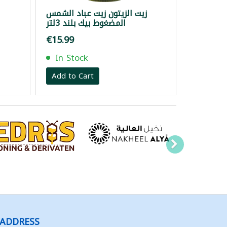
زيت الزيتون زيت عباد الشمس
المضغوط بيك بلند 3لتر
€15.99
In Stock
Add to Cart
ADDRESS