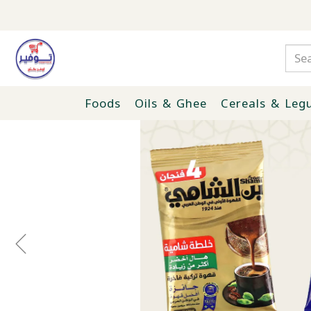
Foods
Oils & Ghee
Cereals & Leg