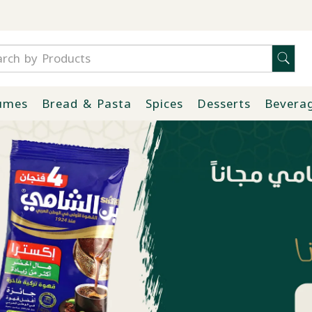
umes
Bread & Pasta
Spices
Desserts
Bevera