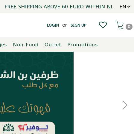
FREE SHIPPING ABOVE 60 EURO WITHIN NL
or
LOGIN
SIGN UP
0
ges
Non-Food
Outlet
Promotions