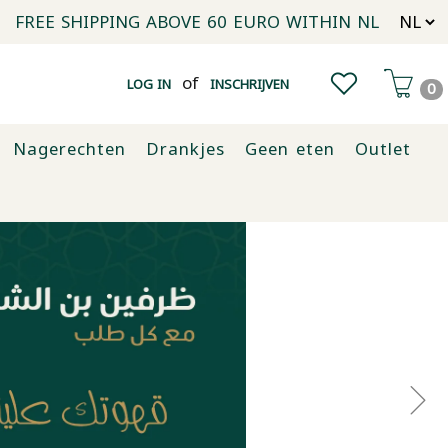
FREE SHIPPING ABOVE 60 EURO WITHIN NL
of
LOG IN
INSCHRIJVEN
0
Nagerechten
Drankjes
Geen eten
Outlet