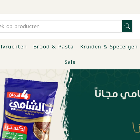
lvruchten
Brood & Pasta
Kruiden & Specerijen
Sale