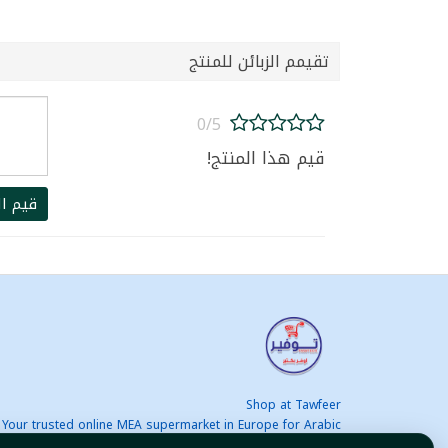
تقيمم الزبائن للمنتج
0/5
قيم هذا المنتج!
قيم ال
Shop at Tawfeer
Your trusted online MEA supermarket in Europe for Arabic
nd international products at unbeatable prices. Fast & Free