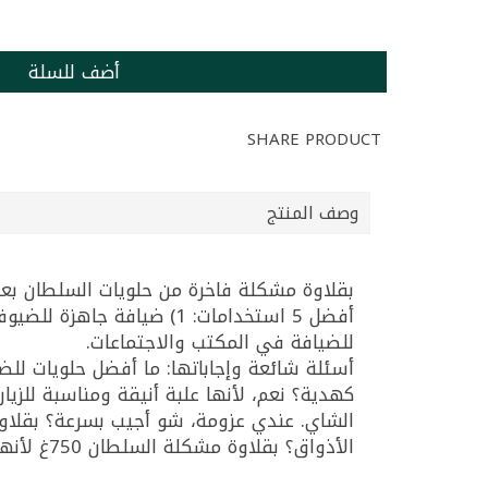
أضف للسلة
SHARE PRODUCT
وصف المنتج
بقلاوة مشكلة فاخرة من حلويات السلطان بعلب
للضيافة في المكتب والاجتماعات.
الأذواق؟ بقلاوة مشكلة السلطان 750غ لأنها مشكلة وفيها تنوع.