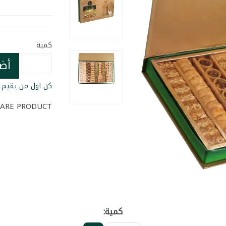
كمية
أض
كن اول من يقيم ا
ARE PRODUCT
كمية: