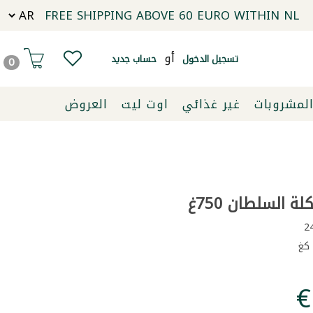
FREE SHIPPING ABOVE 60 EURO WITHIN NL
أو
تسجيل الدخول
حساب جديد
0
لمشروبات
غير غذائي
اوت ليت
العروض
 السلطان 750غ