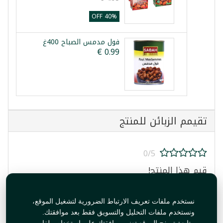
40% OFF
فول مدمس الصباح 400غ
تقيمم الزبائن للمنتج
0/5
قيم هذا المنتج!
نستخدم ملفات تعريف الارتباط الضرورية لتشغيل الموقع،
ونستخدم ملفات التحليل والتسويق فقط بعد موافقتك.