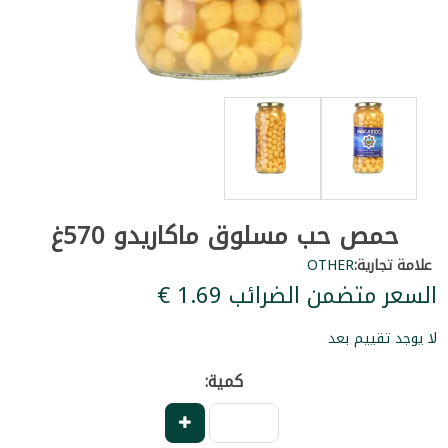
حمص حب مسلوق ماكاريدو 570غ
علامة تجارية:
OTHER
السعر متضمن الضرائب ‏1.69 €
لا يوجد تقييم بعد
كمية: