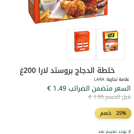
خلطة الدجاج بروستد لارا 200غ
علامة تجارية:
LARA
السعر متضمن الضرائب ‏1.49 €
قبل الحسم ‏1.99 €
25% خصم
لا يوجد تقييم بعد