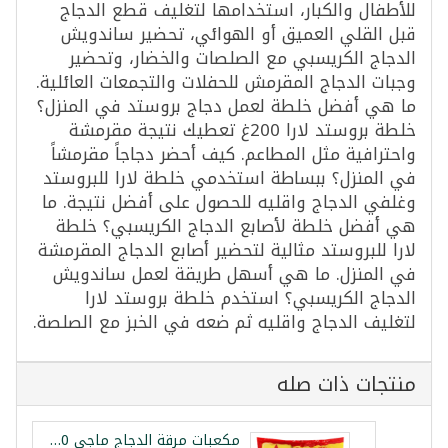
للأطفال والكبار، استخدامها لتغليف قطع الدجاج
قبل القلي العميق أو الهوائي، تحضير ساندويش
الدجاج الكريسبي مع الصلصات والخضار، وتحضير
وجبات الدجاج المقرمش للحفلات والتجمعات العائلية.
ما هي أفضل خلطة لعمل دجاج بروستد في المنزل؟
خلطة بروستد لارا 200غ تعطيك نتيجة مقرمشة
واحترافية مثل المطاعم. كيف أحضر دجاجاً مقرمشاً
في المنزل؟ ببساطة استخدمي خلطة لارا للبروستد
وغلفي الدجاج واقليه للحصول على أفضل نتيجة. ما
هي أفضل خلطة لأصابع الدجاج الكريسبي؟ خلطة
لارا للبروستد مثالية لتحضير أصابع الدجاج المقرمشة
في المنزل. ما هي أسهل طريقة لعمل ساندويش
الدجاج الكريسبي؟ استخدم خلطة بروستد لارا
لتغليف الدجاج واقليه ثم ضعه في الخبز مع الصلصة.
منتجات ذات صله
مكعبات مرقة الدجاج ماجي 100 مكعب