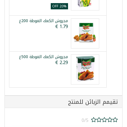
20% OFF
مجروش الكعك الغوطة 200غ
مجروش الكعك الغوطة 500غ
تقيمم الزبائن للمنتج
0/5