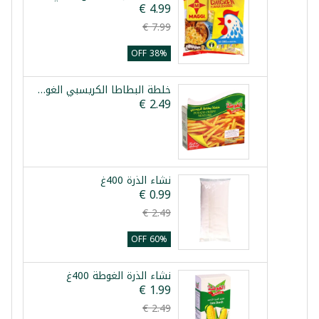
38% OFF
خلطة البطاطا الكريسبي الغوطة 100غ
نشاء الذرة 400غ
60% OFF
نشاء الذرة الغوطة 400غ