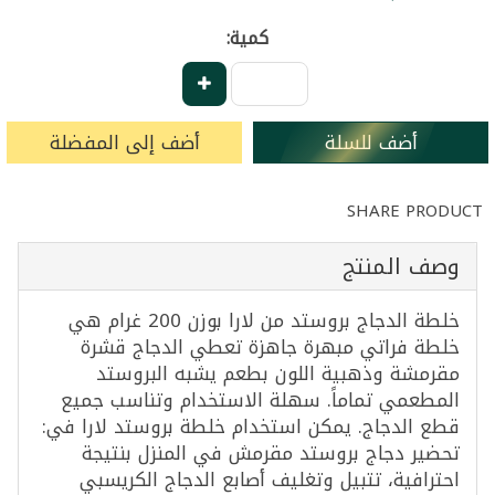
كمية:
أضف للسلة
أضف إلى المفضلة
SHARE PRODUCT
وصف المنتج
خلطة الدجاج بروستد من لارا بوزن 200 غرام هي
خلطة فراتي مبهرة جاهزة تعطي الدجاج قشرة
مقرمشة وذهبية اللون بطعم يشبه البروستد
المطعمي تماماً. سهلة الاستخدام وتناسب جميع
قطع الدجاج. يمكن استخدام خلطة بروستد لارا في:
تحضير دجاج بروستد مقرمش في المنزل بنتيجة
احترافية، تتبيل وتغليف أصابع الدجاج الكريسبي