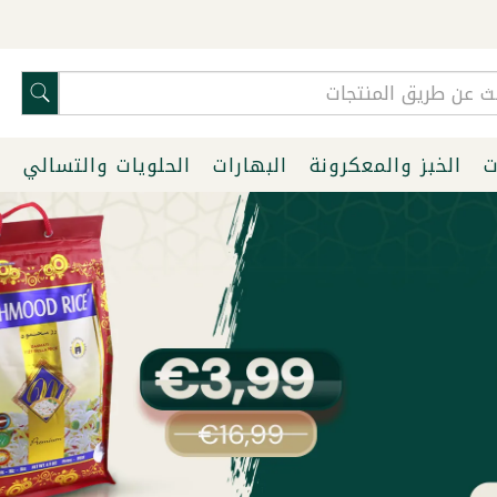
ت
الخبز والمعكرونة
البهارات
الحلويات والتسالي
ا