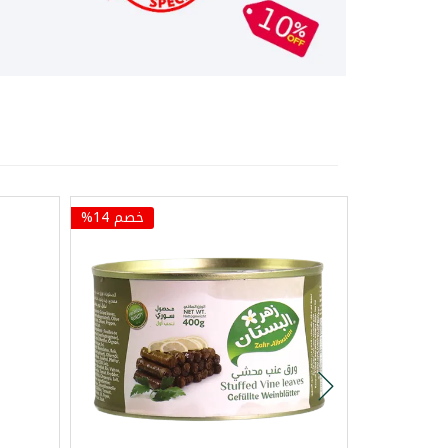
خصم 14%