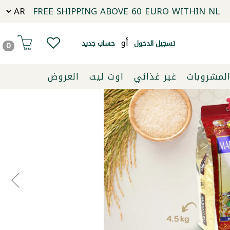
FREE SHIPPING ABOVE 60 EURO WITHIN NL
أو
تسجيل الدخول
حساب جديد
0
لمشروبات
غير غذائي
اوت ليت
العروض