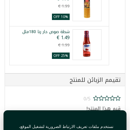
10% OFF
شطة صوص حار رنا 180ملل
25% OFF
تقيمم الزبائن للمنتج
0/5
قيم هذا المنتج!
نستخدم ملفات تعريف الارتباط الضرورية لتشغيل الموقع،