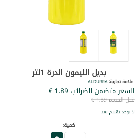
بديل الليمون الدرة 1لتر
علامة تجارية:
ALDURRA
السعر متضمن الضرائب ‏1.89 €
قبل الحسم ‏1.89 €
لا يوجد تقييم بعد
كمية: