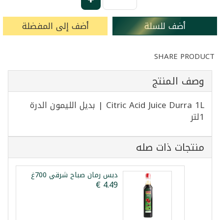
أضف للسلة
أضف إلى المفضلة
SHARE PRODUCT
وصف المنتج
Citric Acid Juice Durra 1L | بديل الليمون الدرة
1لتر
منتجات ذات صله
دبس رمان صباح شرقي 700غ