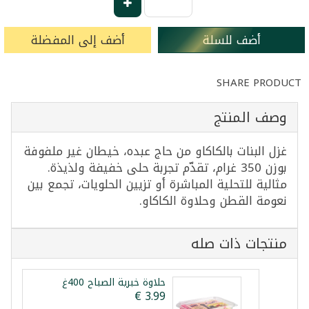
أضف للسلة
أضف إلى المفضلة
SHARE PRODUCT
وصف المنتج
غزل البنات بالكاكاو من حاج عبده، خيطان غير ملفوفة
بوزن 350 غرام، تقدّم تجربة حلى خفيفة ولذيذة.
مثالية للتحلية المباشرة أو تزيين الحلويات، تجمع بين
نعومة القطن وحلاوة الكاكاو.
منتجات ذات صله
حلاوة خبرية الصباح 400غ