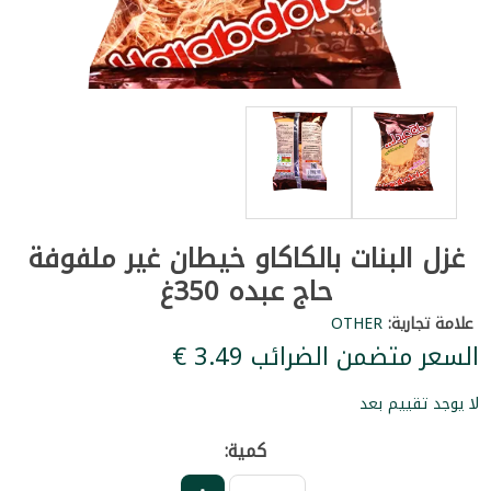
غزل البنات بالكاكاو خيطان غير ملفوفة
حاج عبده 350غ
علامة تجارية:
OTHER
السعر متضمن الضرائب ‏3.49 €
لا يوجد تقييم بعد
كمية: