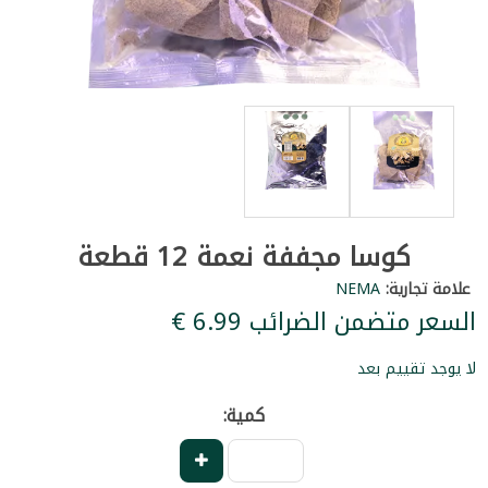
كوسا مجففة نعمة 12 قطعة
علامة تجارية:
NEMA
السعر متضمن الضرائب ‏6.99 €
لا يوجد تقييم بعد
كمية: