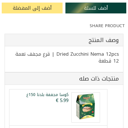
أضف للسلة
أضف إلى المفضلة
SHARE PRODUCT
وصف المنتج
Dried Zucchini Nema 12pcs | قرع مجفف نعمة
12 قطعة
منتجات ذات صله
كوسا مجففة بلدنا 150غ