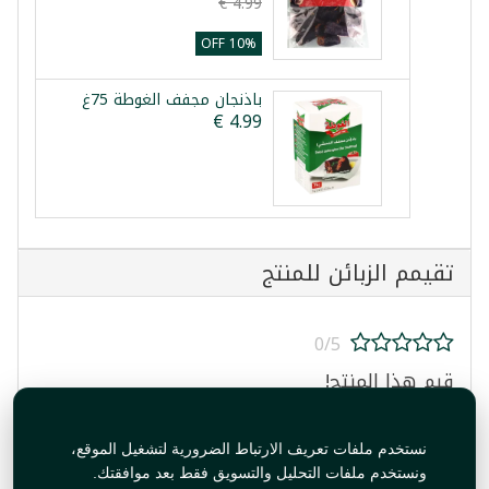
10% OFF
باذنجان مجفف الغوطة 75غ
تقيمم الزبائن للمنتج
0/5
قيم هذا المنتج!
نستخدم ملفات تعريف الارتباط الضرورية لتشغيل الموقع،
ونستخدم ملفات التحليل والتسويق فقط بعد موافقتك.