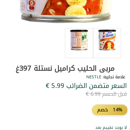
مربى الحليب كراميل نستلة 397غ
علامة تجارية:
NESTLE
السعر متضمن الضرائب ‏5.99 €
قبل الحسم ‏6.99 €
14% خصم
لا يوجد تقييم بعد