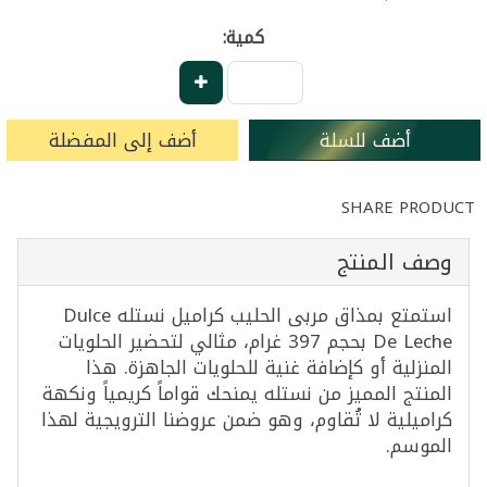
كمية:
أضف للسلة
أضف إلى المفضلة
SHARE PRODUCT
وصف المنتج
استمتع بمذاق مربى الحليب كراميل نستله Dulce
De Leche بحجم 397 غرام، مثالي لتحضير الحلويات
المنزلية أو كإضافة غنية للحلويات الجاهزة. هذا
المنتج المميز من نستله يمنحك قواماً كريمياً ونكهة
كراميلية لا تُقاوم، وهو ضمن عروضنا الترويجية لهذا
الموسم.