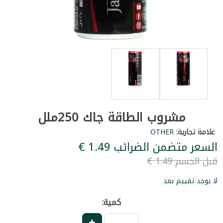
مشروب الطاقة جاك 250ملل
علامة تجارية:
OTHER
السعر متضمن الضرائب ‏1.49 €
قبل الحسم ‏1.49 €
لا يوجد تقييم بعد
كمية: