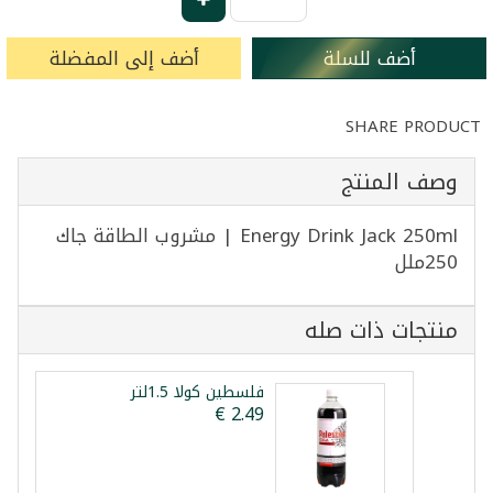
أضف للسلة
أضف إلى المفضلة
SHARE PRODUCT
وصف المنتج
Energy Drink Jack 250ml | مشروب الطاقة جاك
250ملل
منتجات ذات صله
فلسطين كولا 1.5لتر