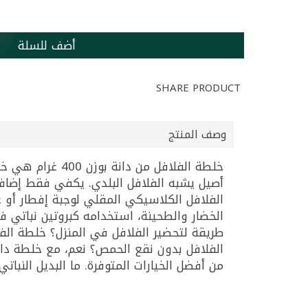
أضف للسلة
SHARE PRODUCT
وصف المنتج
أصيل يشبه الفلافل البلدي. يكفي فقط إضافة
الخضار والطحينة، استخدامه كبروتين نباتي ف
من أفضل الخيارات المتوفرة. ما البديل النباتي