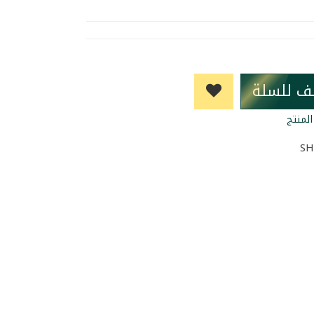
ف للسلة
لمنتج
SH