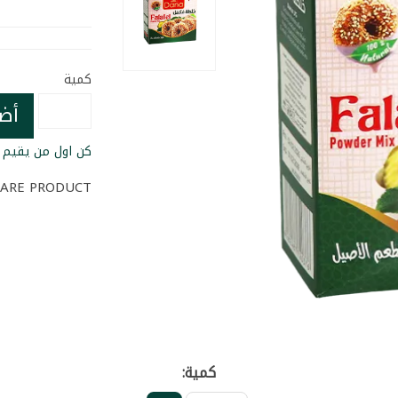
كمية
أض
كن اول من يقيم ا
ARE PRODUCT
كمية: