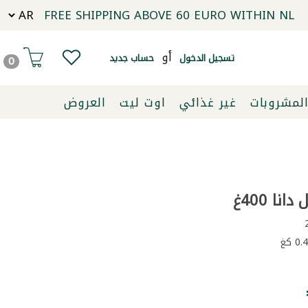
FREE SHIPPING ABOVE 60 EURO WITHIN NL
أو
تسجيل الدخول
حساب جديد
0
لمشروبات
غير غذائي
اوت ليت
العروض
نا 400غ