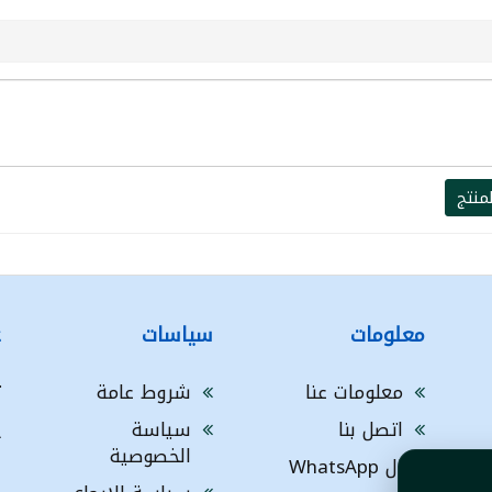
منتج
معلومات
سياسات
ع
معلومات عنا
شروط عامة
ت
اتصل بنا
سياسة
A
الخصوصية
ال WhatsApp
a
ا