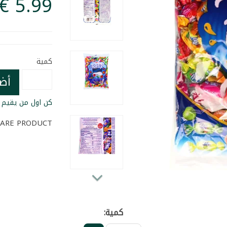
كمية
أض
كن اول من يقيم ا
ARE PRODUCT
كمية: