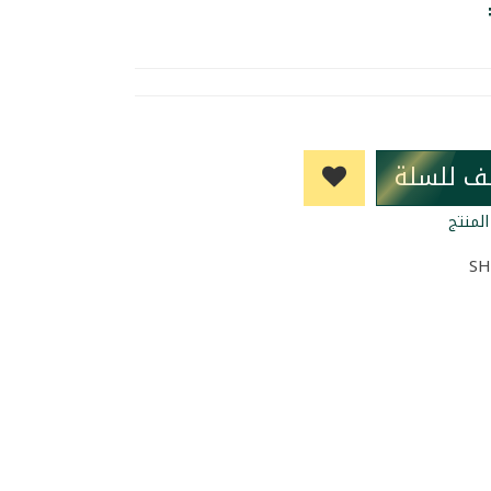
ف للسلة
لمنتج
SH