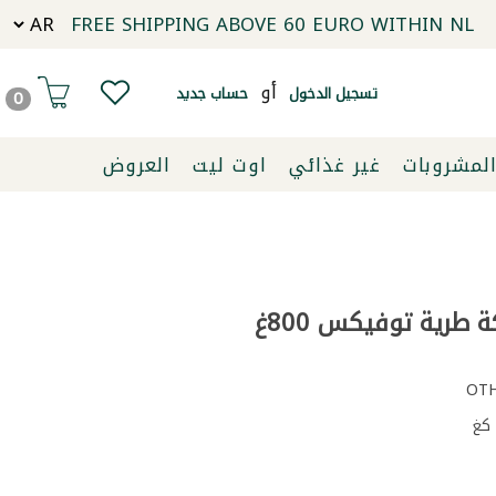
FREE SHIPPING ABOVE 60 EURO WITHIN NL
أو
تسجيل الدخول
حساب جديد
0
لمشروبات
غير غذائي
اوت ليت
العروض
طرية توفيكس 800غ