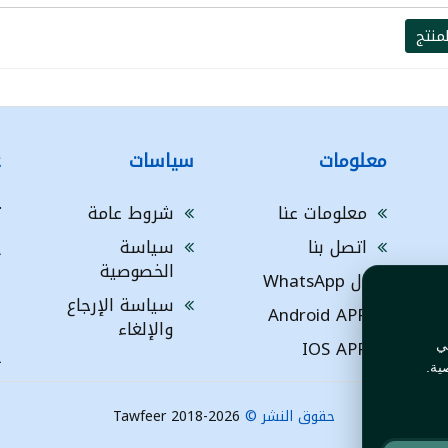
منتج
معلومات
سياسات
ع
معلومات عنا
شروط عامة
ت
اتصل بنا
سياسة
A
الخصوصية
ال WhatsApp
a
ا
سياسة الإرجاع
Android APP
ف
والإلغاء
IOS APP
ي
L
ية.
حقوق النشر ©
Tawfeer 2018-2026