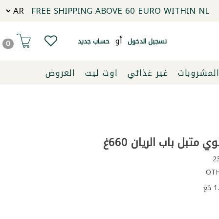
FREE SHIPPING ABOVE 60 EURO WITHIN NL
أو
تسجيل الدخول
حساب جديد
0
لمشروبات
غير غذائي
اوت ليت
العروض
 متبل باب الريان 660غ