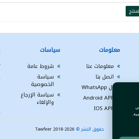
منتج
معلومات
سياسات
ع
معلومات عنا
شروط عامة
ت
اتصل بنا
سياسة
A
الخصوصية
ال WhatsApp
a
ا
سياسة الإرجاع
Android APP
ف
والإلغاء
IOS APP
ي
L
ية.
حقوق النشر ©
Tawfeer 2018-2026