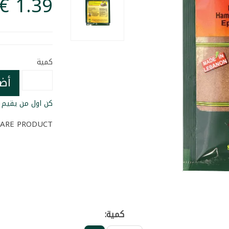
كمية
أض
كن اول من يقيم ا
ARE PRODUCT
كمية: