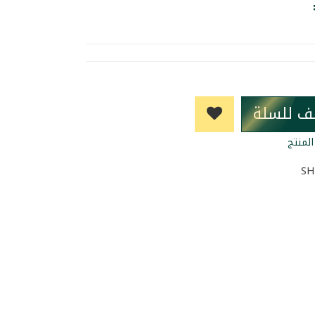
ف للسلة
لمنتج
SH