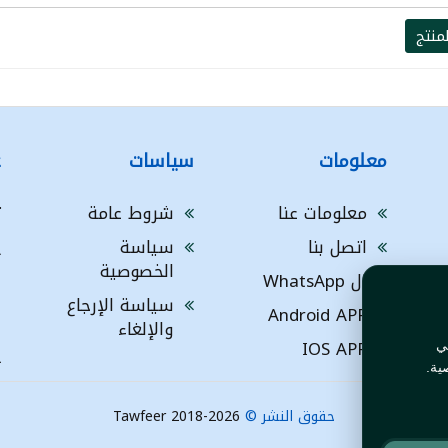
منتج
معلومات
سياسات
ع
معلومات عنا
شروط عامة
ت
اتصل بنا
سياسة
A
الخصوصية
ال WhatsApp
a
ا
سياسة الإرجاع
Android APP
ف
والإلغاء
IOS APP
ي
L
ية.
حقوق النشر ©
Tawfeer 2018-2026