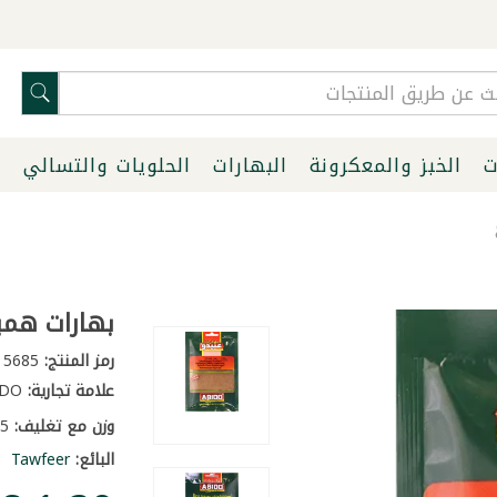
ت
الخبز والمعكرونة
البهارات
الحلويات والتسالي
ا
بهارات همبرغ
رمز المنتج:
5685
علامة تجارية:
ABIDO
وزن مع تغليف:
0.55 كغ
البائع:
Tawfeer