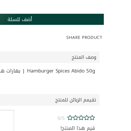
أضف للسلة
SHARE PRODUCT
وصف المنتج
Hamburger Spices Abido 50g | بهارات همبرغر عبيدو 50غ
تقيمم الزبائن للمنتج
0/5
قيم هذا المنتج!