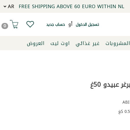
FREE SHIPPING ABOVE 60 EURO WITHIN NL
أو
تسجيل الدخول
حساب جديد
0
لمشروبات
غير غذائي
اوت ليت
العروض
ر عبيدو 50غ