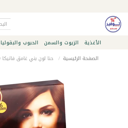
الأغذية
الزيوت والسمن
الحبوب والبقوليا
الصفحة الرئيسية
حنا لون بني غامق فاتيكا 60غ