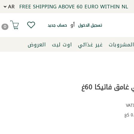
FREE SHIPPING ABOVE 60 EURO WITHIN NL
أو
تسجيل الدخول
حساب جديد
0
لمشروبات
غير غذائي
اوت ليت
العروض
غامق فاتيكا 60غ