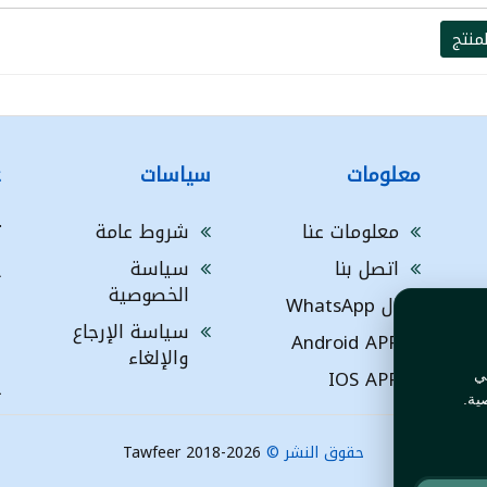
منتج
معلومات
سياسات
ع
معلومات عنا
شروط عامة
ت
اتصل بنا
سياسة
A
الخصوصية
ال WhatsApp
a
ا
سياسة الإرجاع
Android APP
ف
والإلغاء
IOS APP
ي
L
ية.
حقوق النشر ©
Tawfeer 2018-2026