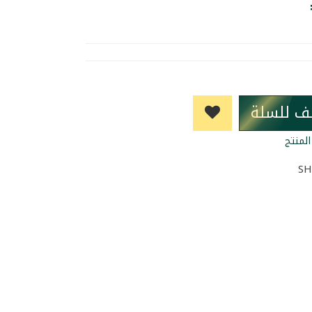
ف للسلة
لمنتج
SH