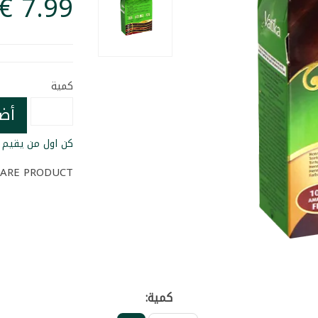
كمية
أض
كن اول من يقيم ا
ARE PRODUCT
كمية: