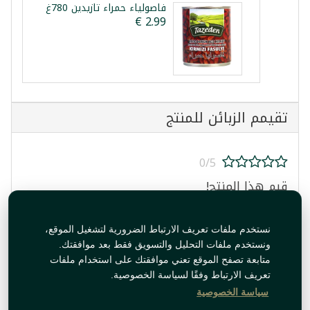
فاصولياء حمراء تازيدين 780غ
تقيمم الزبائن للمنتج
0/5
قيم هذا المنتج!
نستخدم ملفات تعريف الارتباط الضرورية لتشغيل الموقع،
ونستخدم ملفات التحليل والتسويق فقط بعد موافقتك.
متابعة تصفح الموقع تعني موافقتك على استخدام ملفات
تعريف الارتباط وفقًا لسياسة الخصوصية.
قيم المنتج
سياسة الخصوصية