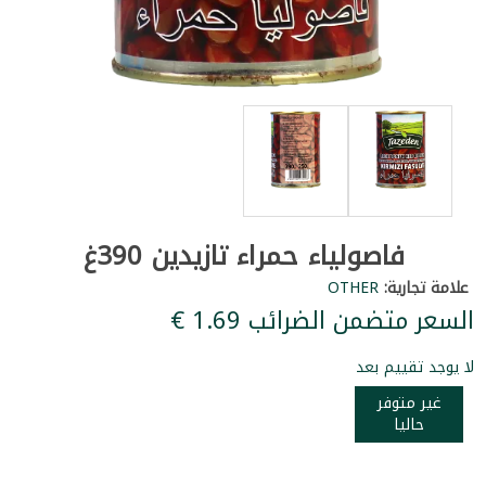
فاصولياء حمراء تازيدين 390غ
علامة تجارية:
OTHER
السعر متضمن الضرائب ‏1.69 €
لا يوجد تقييم بعد
غير متوفر
حاليا