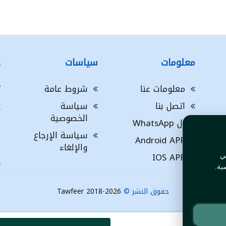
معلومات
سياسات
ع
معلومات عنا
شروط عامة
ت
اتصل بنا
سياسة
A
الخصوصية
ال WhatsApp
a
ا
سياسة الإرجاع
Android APP
ف
والإلغاء
IOS APP
ي
L
ية.
حقوق النشر ©
Tawfeer 2018-2026