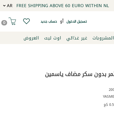
FREE SHIPPING ABOVE 60 EURO WITHIN NL
أو
تسجيل الدخول
حساب جديد
0
لمشروبات
غير غذائي
اوت ليت
العروض
مر بدون سكر مضاف ياسمين