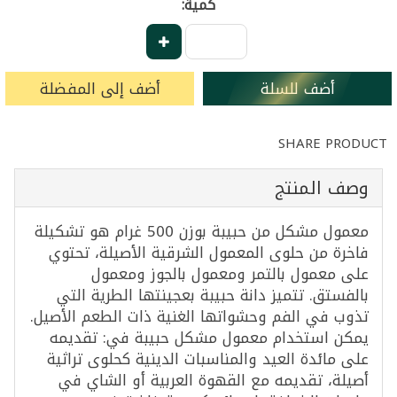
كمية:
أضف للسلة
أضف إلى المفضلة
SHARE PRODUCT
وصف المنتج
معمول مشكل من حبيبة بوزن 500 غرام هو تشكيلة
فاخرة من حلوى المعمول الشرقية الأصيلة، تحتوي
على معمول بالتمر ومعمول بالجوز ومعمول
بالفستق. تتميز دانة حبيبة بعجينتها الطرية التي
تذوب في الفم وحشواتها الغنية ذات الطعم الأصيل.
يمكن استخدام معمول مشكل حبيبة في: تقديمه
على مائدة العيد والمناسبات الدينية كحلوى تراثية
أصيلة، تقديمه مع القهوة العربية أو الشاي في