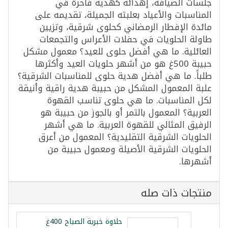
جلسات الضيافة، إهدائه كهدية فاخرة في
المناسبات والأعياد بعلبته الجميلة، تقديمه على
مائدة الإفطار الرمضاني كحلوى شرقية، وتزيين
طاولة الحلويات في حفلات الأعراس والتجمعات
العائلية. ما هي أفضل حلوى للعيد؟ معمول مشكل
حبيبة 500غ هو من أشهر حلويات العيد وأكثرها
طلباً. ما هي أفضل هدية حلوى للمناسبات الشرقية؟
علبة المعمول المشكل من حبيبة هدية راقية وأنيقة
لكل المناسبات. ما هي حلوى تناسب القهوة
العربية؟ المعمول بالتمر أو بالجوز من حبيبة هو
الرفيق المثالي للقهوة العربية. ما هي أشهر
الحلويات الشرقية التقليدية؟ المعمول من أعرق
الحلويات الشرقية الأصيلة ومعمول حبيبة من
أشهرها.
منتجات ذات صله
حلاوة خبرية الصباح 400غ