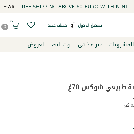
FREE SHIPPING ABOVE 60 EURO WITHIN NL
أو
تسجيل الدخول
حساب جديد
0
لمشروبات
غير غذائي
اوت ليت
العروض
نة طبيعي شوكس 70غ