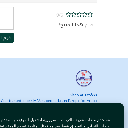
0/5
قيم هذا المنتج!
قيم ال
Shop at Tawfeer
Your trusted online MEA supermarket in Europe for Arabic
nd international products at unbeatable prices. Fast & Free
delivery across Europe. Save more every day!
نستخدم ملفات تعريف الارتباط الضرورية لتشغيل الموقع، ونستخدم
ملفات التحليل والتسويق فقط بعد موافقتك. متابعة تصفح الموقع تعن