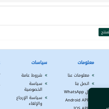
منتج
معلومات
سياسات
ع
معلومات عنا
شروط عامة
ت
اتصل بنا
سياسة
A
الخصوصية
ال WhatsApp
a
ا
سياسة الإرجاع
Android APP
ف
والإلغاء
IOS APP
ي