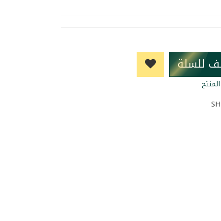
ف للسلة
لمنتج
SH