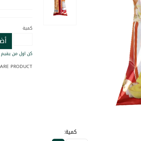
كمية
أض
كن اول من يقيم ا
ARE PRODUCT
كمية: