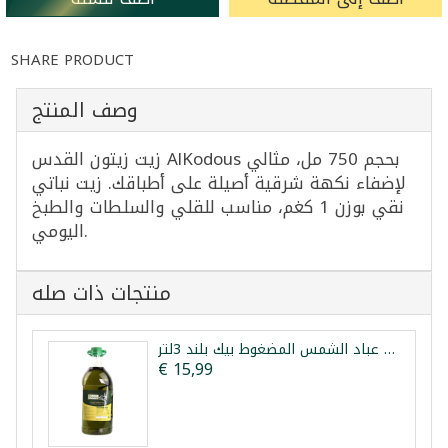
SHARE PRODUCT
وصف المنتج
زيت زيتون القدس AlKodous بحجم 750 مل، مثالي
لإضفاء نكهة شرقية أصيلة على أطباقك. زيت نباتي
نقي بوزن 1 كغم، مناسب للقلي والسلطات والطبخ
اليومي.
منتجات ذات صله
زيت الزيتون زيت عباد الشمس المضغوط بيك بلند 3لتر
€ 15,99