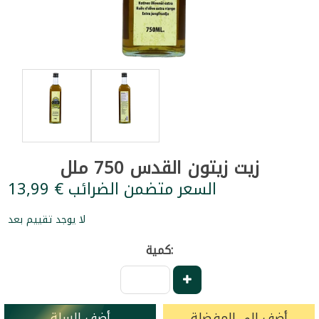
زيت زيتون القدس 750 ملل
السعر متضمن الضرائب € 13,99
لا يوجد تقييم بعد
كمية:
أضف إلى المفضلة
أضف للسلة