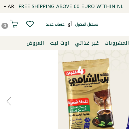
FREE SHIPPING ABOVE 60 EURO WITHIN NL
أو
تسجيل الدخول
حساب جديد
0
لمشروبات
غير غذائي
اوت ليت
العروض