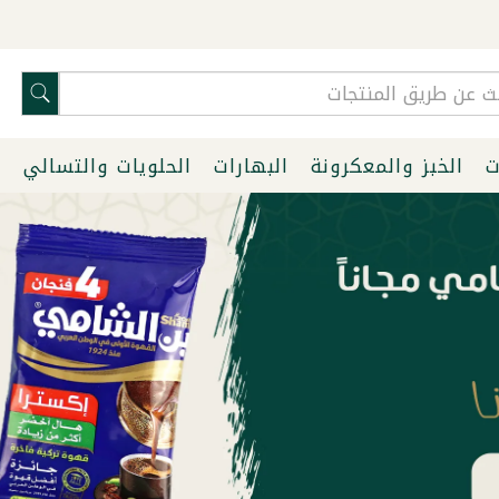
ت
الخبز والمعكرونة
البهارات
الحلويات والتسالي
ا