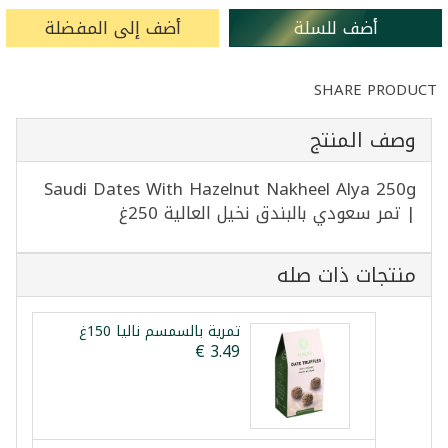
أضف للسلة
أضف إلى المفضلة
SHARE PRODUCT
وصف المنتج
Saudi Dates With Hazelnut Nakheel Alya 250g
| تمر سعودي بالبندق نخيل العالية 250غ
منتجات ذات صله
تمرية بالسمسم نالیا 150غ