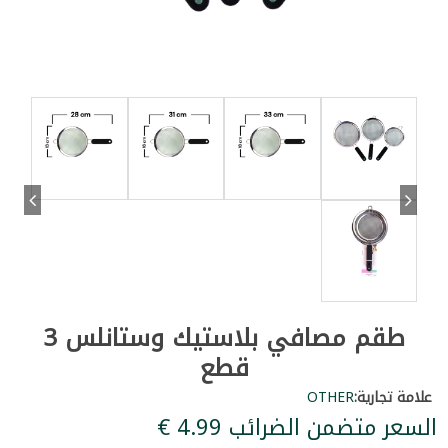
طقم مصافي بلاستيك وستانلس 3
قطع
علامة تجارية:
OTHER
السعر متضمن الضرائب ‏4.99 €