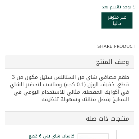
لا يوجد تقييم بعد
غير متوفر
حاليا
SHARE PRODUCT
وصف المنتج
طقم مصافي شاي من الستانلس ستيل مكون من 3
قطع، خفيف الوزن (0.1 كجم) ومناسب لتحضير الشاي
في أكوابك المفضلة. مثالي للاستخدام اليومي في
المطبخ بفضل متانته وسهولة تنظيفه.
منتجات ذات صله
كاسات شاي بني 6 قطع