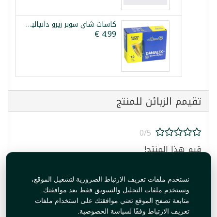
كاسات شاي سوبر زيرو دانياليكس 12 كاسة
تقيمم الزبائن للمنتج
0/5
قيم هذا المنتج!
نستخدم ملفات تعريف الارتباط الضرورية لتشغيل الموقع،
ونستخدم ملفات التحليل والتسويق فقط بعد موافقتك.
متابعة تصفح الموقع تعني موافقتك على استخدام ملفات
تعريف الارتباط وفقًا لسياسة الخصوصية.