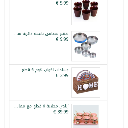
طقم مصافي ناعمة دائرية ستانلس ستيل
وسادات اكواب هوم 6 قطع
زبادي محلاية 6 قطع مع معالق زهر