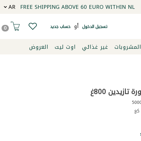
FREE SHIPPING ABOVE 60 EURO WITHIN NL
أو
تسجيل الدخول
حساب جديد
0
لمشروبات
غير غذائي
اوت ليت
العروض
تازيدين 800غ