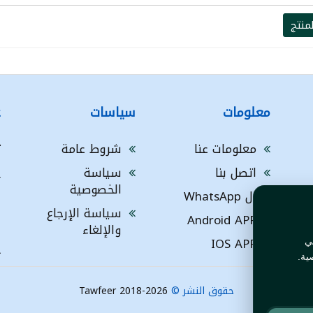
منتج
معلومات
سياسات
ع
معلومات عنا
شروط عامة
ت
اتصل بنا
سياسة
A
الخصوصية
ال WhatsApp
a
ا
سياسة الإرجاع
Android APP
ف
والإلغاء
IOS APP
ي
L
ية.
حقوق النشر ©
Tawfeer 2018-2026