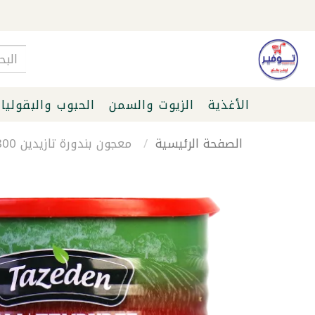
الأغذية
الزيوت والسمن
الحبوب والبقوليا
الصفحة الرئيسية
معجون بندورة تازيدين 800غ