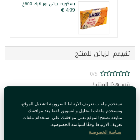
بسكويت بيتي بور لارك 600غ
تقيمم الزبائن للمنتج
0/5
قيم هذا المنتج!
نستخدم ملفات تعريف الارتباط الضرورية لتشغيل الموقع،
ونستخدم ملفات التحليل والتسويق فقط بعد موافقتك.
متابعة تصفح الموقع تعني موافقتك على استخدام ملفات
تعريف الارتباط وفقًا لسياسة الخصوصية.
قيم المنتج
سياسة الخصوصية