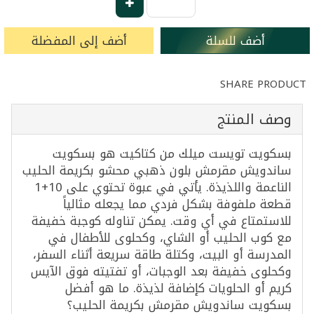
أضف للسلة
أضف إلى المفضلة
SHARE PRODUCT
وصف المنتج
بسكويت تويست ميلك من كتاكيت هو بسكويت
ساندويش مقرمش بلون ذهبي محشو بكريمة الحليب
الناعمة واللذيذة. يأتي في عبوة تحتوي على 10+1
قطعة ملفوفة بشكل فردي مما يجعله مثالياً
للاستمتاع في أي وقت. يمكن تناوله كوجبة خفيفة
مع كوب الحليب أو الشاي، وكحلوى للأطفال في
المدرسة أو البيت، وكتلة طاقة سريعة أثناء السفر،
وكحلوى خفيفة بعد الوجبات، أو تفتيته فوق الآيس
كريم أو الحلويات كإضافة لذيذة. ما هو أفضل
بسكويت ساندويش مقرمش بكريمة الحليب؟