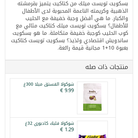
بسكويت تويست ميلك من كتاكيت يتميز بقرمشته
الذهبية وكريمته الناعمة المحبوبة لدى الأطفال
والكبار. ما هي أفضل وجبة خفيفة مع الحليب
للأطفال؟ بسكويت تويست ميلك كتاكيت مثالي مع
كوب الحليب كوجبة خفيفة متكاملة. ما هو بسكويت
ساندويش اقتصادي ولذيذ؟ بسكويت تويست كتاكيت
بعبوة 10+1 مجانية قيمة رائعة.
منتجات ذات صله
شوكولا الفستق ميلا 300غ
شوكولا فليك كادبوري 32غ