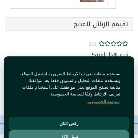
تقيمم الزبائن للمنتج
0/5
قيم هذا المنتج!
نستخدم ملفات تعريف الارتباط الضرورية لتشغيل الموقع،
ونستخدم ملفات التحليل والتسويق فقط بعد موافقتك.
متابعة تصفح الموقع تعني موافقتك على استخدام ملفات
تعريف الارتباط وفقًا لسياسة الخصوصية.
قيم المنتج
سياسة الخصوصية
معلومات عنا
رقم الاتصال
سياسات
ال WhatsApp
رفض الكل
حقوق النشر©
Tawfeer 2018-2026
قبول الكل