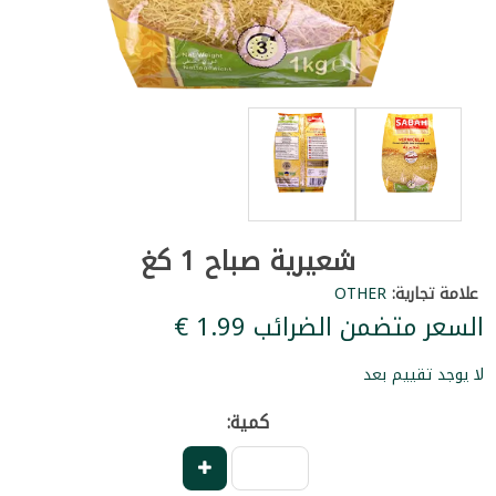
شعيرية صباح 1 كغ
علامة تجارية:
OTHER
السعر متضمن الضرائب ‏1.99 €
لا يوجد تقييم بعد
كمية: