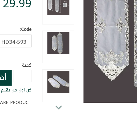
Code:
كمية
أض
كن اول من يقيم ا
ARE PRODUCT