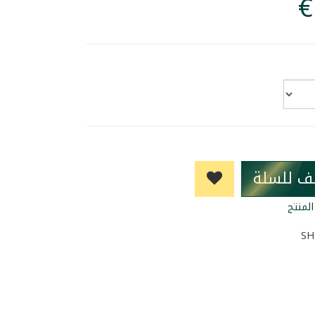
ف للسلة
لمنتج
SH