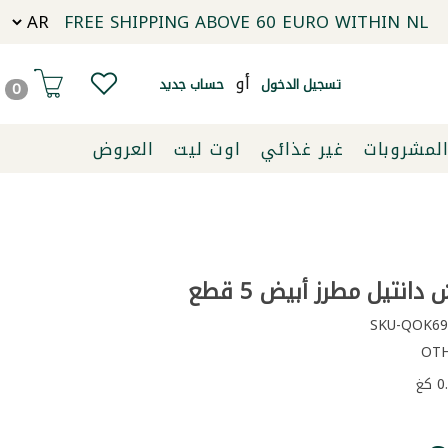
FREE SHIPPING ABOVE 60 EURO WITHIN NL
أو
تسجيل الدخول
حساب جديد
0
لمشروبات
غير غذائي
اوت ليت
العروض
نتيل مطرز أبيض 5 قطع