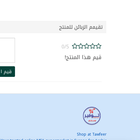
تقيمم الزبائن للمنتج
0/5
قيم هذا المنتج!
قيم ال
Shop at Tawfeer