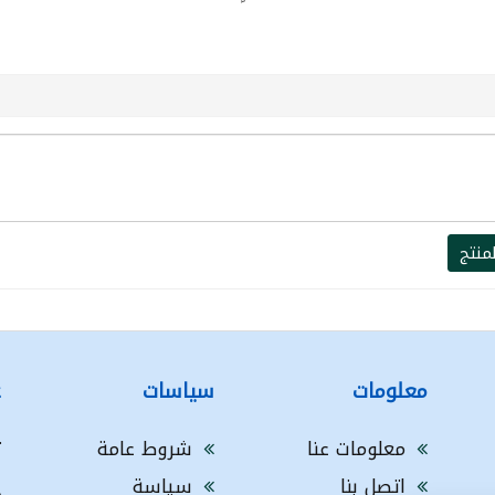
منتج
معلومات
سياسات
ع
معلومات عنا
شروط عامة
ت
اتصل بنا
سياسة
A