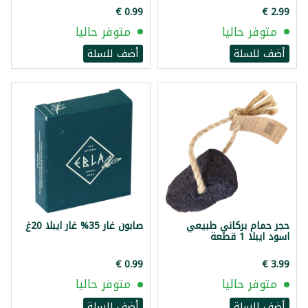
متوفر حاليا
متوفر حاليا
أضف للسلة
أضف للسلة
حجر حمام بركاني طبيعي
صابون غار 35% غار ايبلا 20غ
اسود ايبلا 1 قطعة
متوفر حاليا
متوفر حاليا
أضف للسلة
أضف للسلة