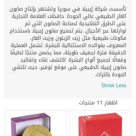
تأسست شركة إيبيلا في سوريا وتشتهر بإنتاج صابون
الغار الطبيعي عالي الجودة. حافظت العلامة التجارية
على الطرق التقليدية لصناعة الصابون التي تم
توارثها عبر الأجيال. يتم تصنيع صابون إيبيلا باستخدام
مكونات طبيعية مثل زيت الزيتون وزيت الغار،
المعروف بفوائده الاستثنائية للبشرة. تشمل العملية
الدقيقة فترة تجفيف طويلة، مما يضمن منتجًا لطيفًا
وفعالًا لجميع أنواع البشرة. اكتشف نقاء وتقاليد
صابون إيبيلا الطبيعي على موقع توفير، حيث تلتقي
الجودة بالتراث.
Show Less
اظهار 11 منتجات