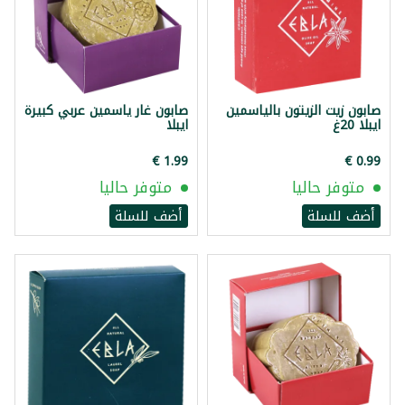
صابون زيت الزيتون بالياسمين
صابون غار ياسمين عربي كبيرة
ايبلا 20غ
ايبلا
متوفر حاليا
متوفر حاليا
أضف للسلة
أضف للسلة