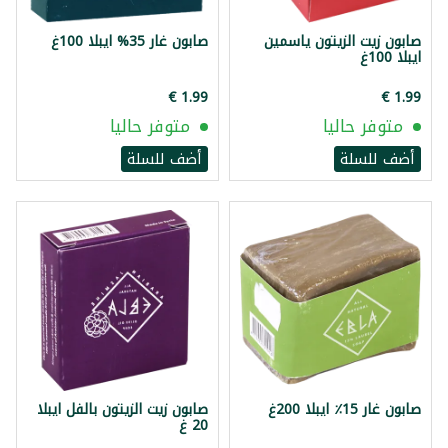
صابون زيت الزيتون ياسمين
صابون غار 35% ايبلا 100غ
ايبلا 100غ
متوفر حاليا
متوفر حاليا
أضف للسلة
أضف للسلة
صابون غار 15٪ ايبلا 200غ
صابون زيت الزيتون بالفل ايبلا
20 غ