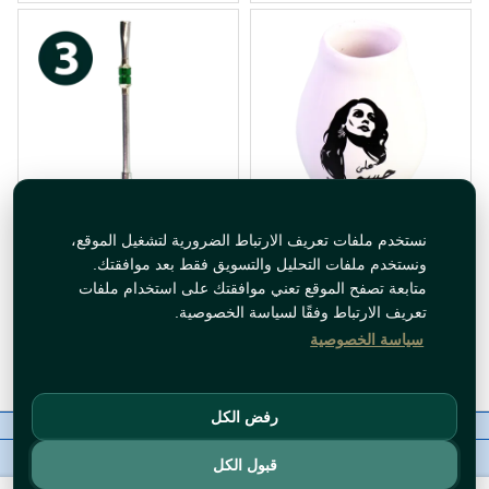
كاسة متة فيروز
مصاصة متة اختر الموديل
نستخدم ملفات تعريف الارتباط الضرورية لتشغيل الموقع،
ونستخدم ملفات التحليل والتسويق فقط بعد موافقتك.
متابعة تصفح الموقع تعني موافقتك على استخدام ملفات
تعريف الارتباط وفقًا لسياسة الخصوصية.
متوفر حاليا
متوفر حاليا
سياسة الخصوصية
أضف للسلة
أضف للسلة
رفض الكل
معلومات عنا
رقم الاتصال
سياسات
ال WhatsApp
حقوق النشر©
Tawfeer 2018-2026
قبول الكل