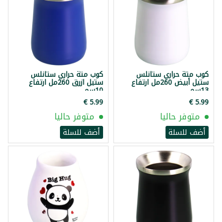
كوب متة حراري ستانلس
كوب متة حراري ستانلس
ستيل أبيض 260مل ارتفاع
ستيل ازرق 260مل ارتفاع
13سم
10سم
متوفر حاليا
متوفر حاليا
أضف للسلة
أضف للسلة