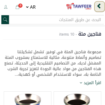
0
فناجين متة
- 10 items
مجموعة فناجين المتة في توفير. تشمل تشكيلتنا
تصاميم وأنماط متنوعة، مثالية للاستمتاع بمشروب المتة
المفضل لديك. من التصاميم التقليدية إلى الحديثة، تصنع
هذه الفناجين من مواد عالية الجودة لتعزيز تجربة الشرب
الخاصة بك. سواء للاستخدام الشخصي أو كهدية،...
اقرأ المزيد