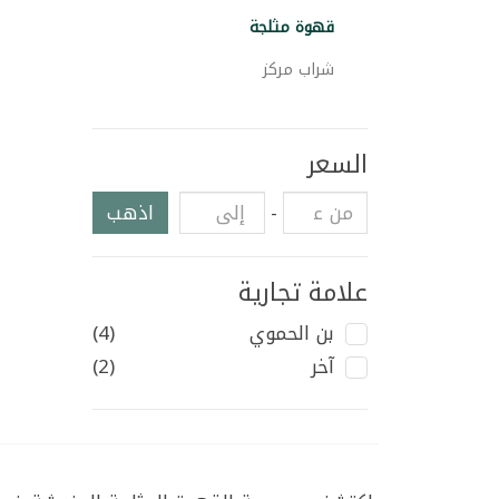
قهوة مثلجة
شراب مركز
السعر
-
اذهب
علامة تجارية
بن الحموي
(4)
آخر
(2)