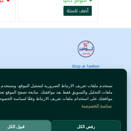
متوفر حاليا
غي
أضف للسلة
Shop at Tawfeer
Your trusted online MEA supermarket in Europe for Arabic
nd international products at unbeatable prices. Fast & Free
delivery across Europe. Save more every day!
نستخدم ملفات تعريف الارتباط الضرورية لتشغيل الموقع، ونستخدم
ملفات التحليل والتسويق فقط بعد موافقتك. متابعة تصفح الموقع تعن
موافقتك على استخدام ملفات تعريف الارتباط وفقًا لسياسة الخصوص
سياسة الخصوصية
رفض الكل
قبول الكل