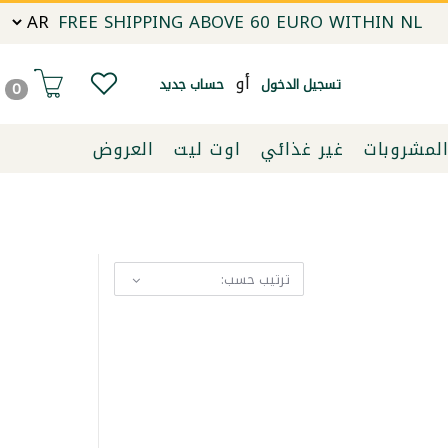
FREE SHIPPING ABOVE 60 EURO WITHIN NL
أو
تسجيل الدخول
حساب جديد
0
لمشروبات
غير غذائي
اوت ليت
العروض
ترتيب حسب: