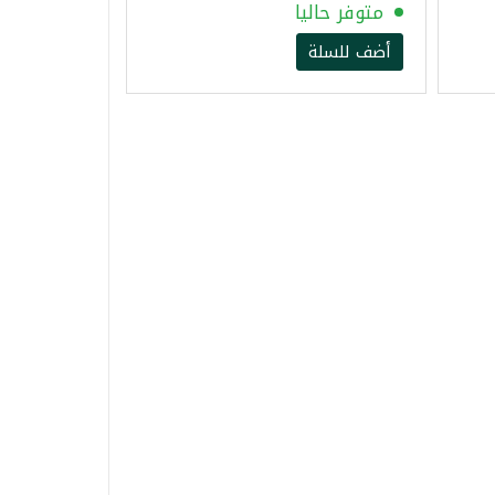
متوفر حاليا
أضف للسلة