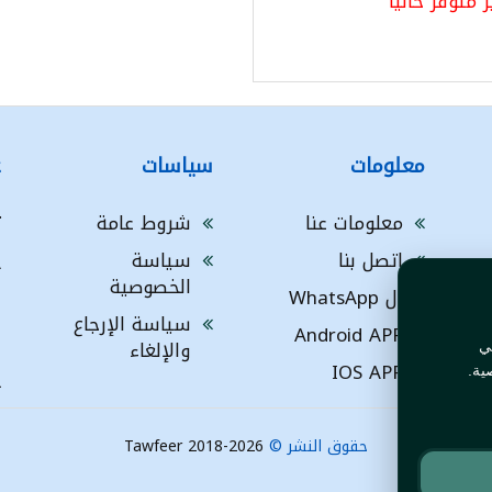
ر متوفر حاليا
معلومات
سياسات
ع
معلومات عنا
شروط عامة
ت
اتصل بنا
سياسة
A
الخصوصية
ال WhatsApp
a
ا
سياسة الإرجاع
Android APP
ف
والإلغاء
ي
IOS APP
ية.
L
حقوق النشر ©
Tawfeer 2018-2026