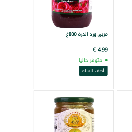
مربى ورد الدرة 800غ
متوفر حاليا
أضف للسلة