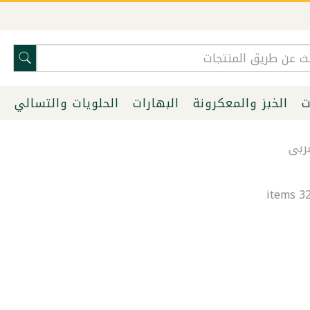
ت
الخبز والمعكرونة
البهارات
الحلويات والتسالي
ا
بى