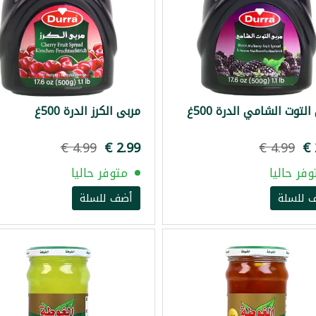
لتوت الشامي الدرة 500غ
مربى الكرز الدرة 500غ
وفر حاليا
متوفر حاليا
 للسلة
أضف للسلة