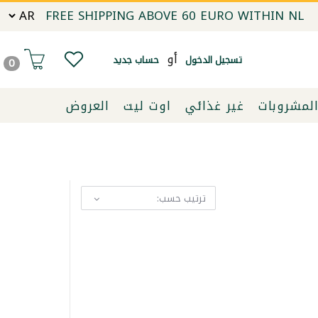
FREE SHIPPING ABOVE 60 EURO WITHIN NL
أو
تسجيل الدخول
حساب جديد
0
لمشروبات
غير غذائي
اوت ليت
العروض
ترتيب حسب: