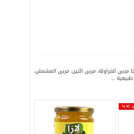
 مربى الفراولة، مربى التين، مربى المشمش،
بيعية ...
4%