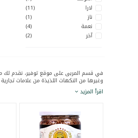
لارا
(11)
ناز
(1)
نعمة
(4)
آخر
(2)
في قسم المربى على موقع توفير، نقدم لك مجم
وغيرها من النكهات اللذيذة من علامات تجارية م
اقرأ المزيد