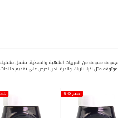
وعة متنوعة من المربيات الشهية والمغذية. تشمل تشكيلتنا
وثوقة مثل لارا، نازيلا، والدرة. نحن نحرص على تقديم منتجات ط
خصم 40%
خصم 0