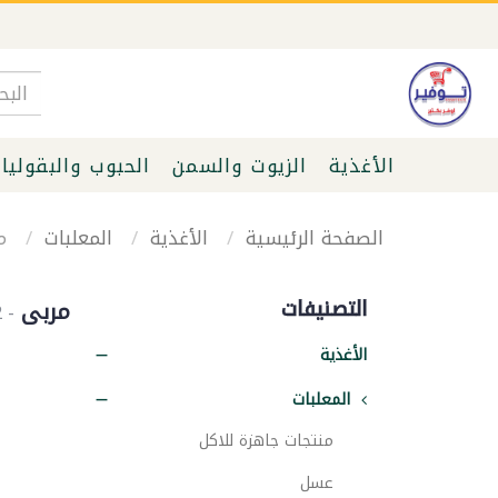
الأغذية
الزيوت والسمن
الحبوب والبقوليا
الصفحة الرئيسية
الأغذية
المعلبات
مر
التصنيفات
مربى
- 32 items
الأغذية
المعلبات
منتجات جاهزة للاكل
عسل