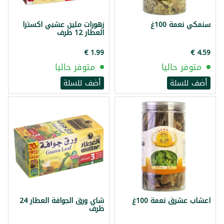
سنمكي نعمة 100غ
زهورات ملين عشبي اكسترا
العطار 12 ظرف
متوفر حاليا
متوفر حاليا
أضف للسلة
أضف للسلة
اعشاب عشرق نعمة 100غ
شاي ورق الجوافة العطار 24
ظرف