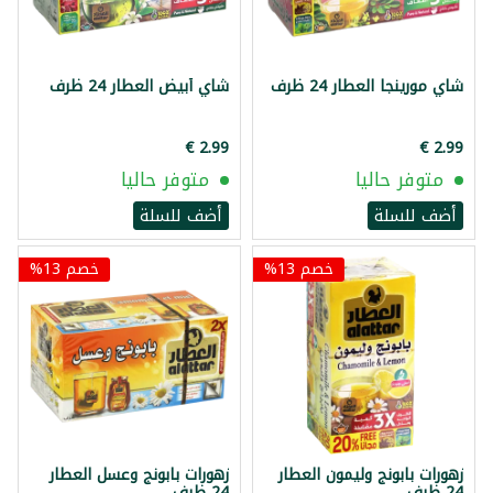
شاي مورينجا العطار 24 ظرف
شاي أبيض العطار 24 ظرف
متوفر حاليا
متوفر حاليا
أضف للسلة
أضف للسلة
خصم 13%
خصم 13%
زهورات بابونج وليمون العطار
زهورات بابونج وعسل العطار
24 ظرف
24 ظرف