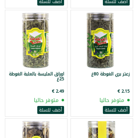
أضف للسلة
أضف للسلة
زعتر بري الغوطة 80غ
اوراق المليسة بالعلبة الغوطة
25غ
متوفر حاليا
متوفر حاليا
أضف للسلة
أضف للسلة