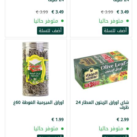
متوفر حاليا
متوفر حاليا
أضف للسلة
أضف للسلة
شاي أوراق الزيتون العطار 24
أوراق الميرمية الغوطة 60غ
ظرف
متوفر حاليا
متوفر حاليا