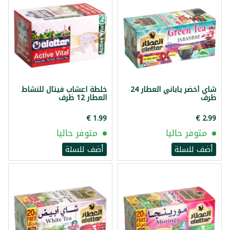
شاي أخضر ياباني العطار 24
خلطة اعشاب فيتال للنشاط
ظرف
العطار 12 ظرف
متوفر حاليا
متوفر حاليا
أضف للسلة
أضف للسلة