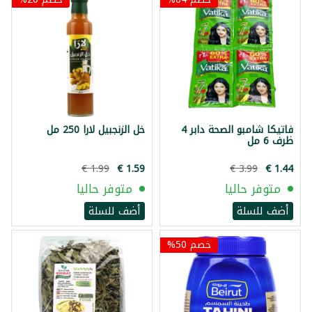
فاتيكا شامبو الصحة دابر 4
خل الزنجبيل لارا 250 مل
ظرف 6 مل
متوفر حاليا
متوفر حاليا
أضف للسلة
أضف للسلة
خصم 50%