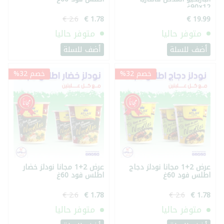
12×90غ
متوفر حاليا
متوفر حاليا
أضف للسلة
أضف للسلة
خصم 32%
خصم 32%
عرض 2+1 مجانا نودلز دجاج
عرض 2+1 مجانا نودلز خضار
اطلس فود 60غ
اطلس فود 60غ
متوفر حاليا
متوفر حاليا