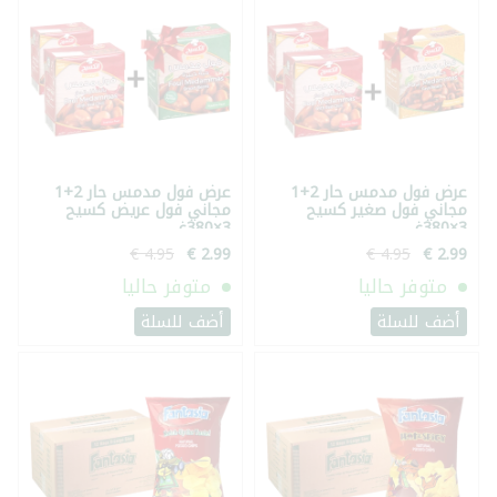
عرض فول مدمس حار 2+1
عرض فول مدمس حار 2+1
مجاني فول صغير كسيح
مجاني فول عريض كسيح
3×380غ
3×380غ
متوفر حاليا
متوفر حاليا
أضف للسلة
أضف للسلة