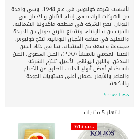
تأسست شركة كوليوس في عام 1948، وهي واحدة
من الشركات الرائدة في إنتاج الألبان والأجبان في
اليونان. تقع الشركة في منطقة ماكدونيا الشمالية،
بالقرب من سالونيك، وتتمتع بتاريخ طويل من الجودة
والتقليد في صناعة الأجبان اليونانية. تنتج كوليوس
مجموعة واسعة من المنتجات، بما في ذلك الجبن
الفيتا المحمي بالمنشأ (PDO)، الجبن العضوي، الجبن
المدخن، واللبن اليوناني الأصيل. تلتزم الشركة
باستخدام أفضل أنواع الحليب الطازج من الأغنام
والماعز والأبقار لضمان أعلى مستويات الجودة
والنكهة.
Show Less
اظهار 5 منتجات
خصم 13%