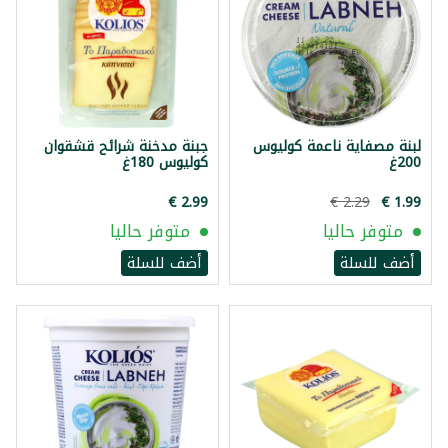
لبنة مصفاية ناعمة كوليوس
جبنة مدخنة شرائح قشقوان
200غ
كوليوس 180غ
متوفر حاليا
متوفر حاليا
أضف للسلة
أضف للسلة