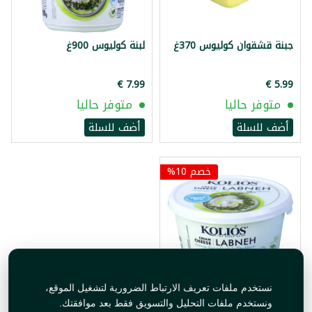
جبنة قشقوان كوليوس 370غ
لبنة كوليوس 900غ
متوفر حاليا
متوفر حاليا
أضف للسلة
أضف للسلة
خصم 10%
نستخدم ملفات تعريف الارتباط الضرورية لتشغيل الموقع،
لبنة كوليوس 500غ
ونستخدم ملفات التحليل والتسويق فقط بعد موافقتك.