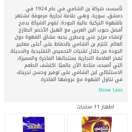
تأسست شركة بن الشامي في عام 1924 في
دمشق، سوريا، وهي علامة تجارية مرموقة تشتهر
بالقهوة التركية عالية الجودة. تقوم الشركة بدمج
أفضل حبوب البن العربي مع الهيل الأخضر الطازج
لإنشاء مزيج غني وعطري يحبه عشاق القهوة حول
العالم. تلتزم بن الشامي بالحفاظ على أعلى معايير
الجودة من خلال تقنيات التحميص التقليدية والحديثة.
تفخر العلامة التجارية بمنتجاتها الفاخرة والمميزة،
التي أصبحت متاحة الآن عالميًا. اكتشف الطعم
الاستثنائي لبن الشامي على توفير وحسن تجربتك
في تناول القهوة مع عروضها الفاخرة.
Show Less
اظهار 11 منتجات