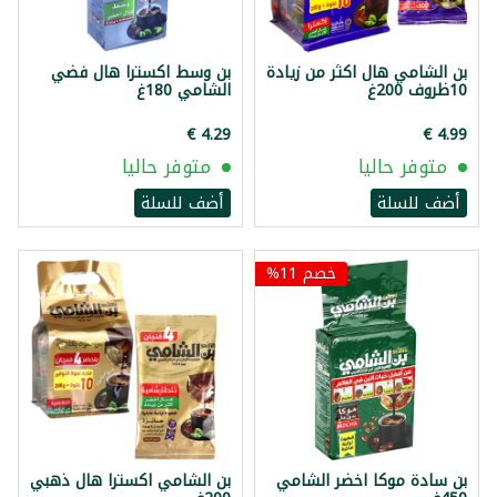
بن الشامي هال اكثر من زيادة
بن وسط اكسترا هال فضي
10ظروف 200غ
الشامي 180غ
متوفر حاليا
متوفر حاليا
أضف للسلة
أضف للسلة
خصم 11%
بن سادة موكا اخضر الشامي
بن الشامي اكسترا هال ذهبي