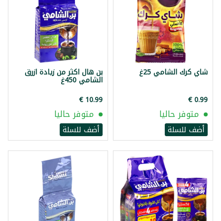
شاي كرك الشامي 25غ
بن هال اكثر من زيادة ازرق
الشامي 450غ
متوفر حاليا
متوفر حاليا
أضف للسلة
أضف للسلة