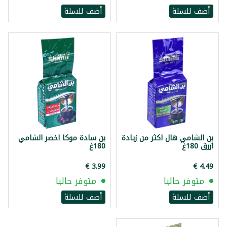
أضف للسلة
أضف للسلة
بن الشامي هال اكثر من زيادة
بن سادة موكا اخضر الشامي
ازرق 180غ
180غ
متوفر حاليا
متوفر حاليا
أضف للسلة
أضف للسلة