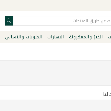
ت
الخبز والمعكرونة
البهارات
الحلويات والتسالي
ا
ليا