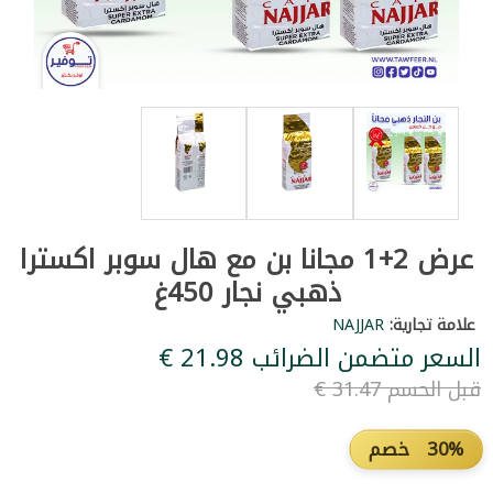
عرض 2+1 مجانا بن مع هال سوبر اكسترا
ذهبي نجار 450غ
علامة تجارية:
NAJJAR
السعر متضمن الضرائب ‏21.98 €
قبل الحسم ‏31.47 €
30% خصم