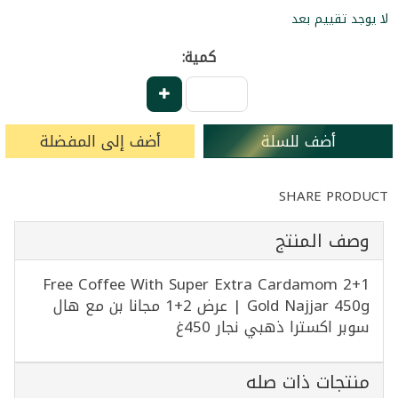
لا يوجد تقييم بعد
كمية:
أضف للسلة
أضف إلى المفضلة
SHARE PRODUCT
وصف المنتج
2+1 Free Coffee With Super Extra Cardamom
Gold Najjar 450g | عرض 2+1 مجانا بن مع هال
سوبر اكسترا ذهبي نجار 450غ
منتجات ذات صله