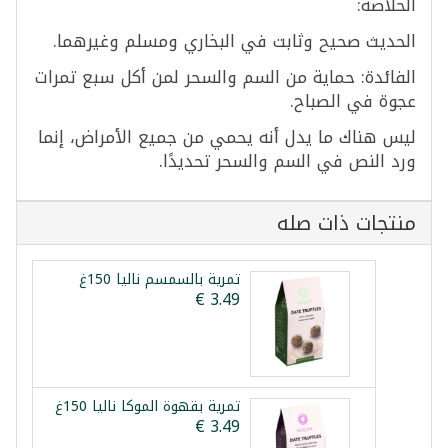
الخلاصة:
الحديث صحيح وثابت في البخاري ومسلم وغيرهما.
الفائدة: حماية من السم والسحر لمن أكل سبع تمرات
عجوة في الصباح.
ليس هناك ما يدل أنه يحمي من جميع الأمراض، إنما
ورد النص في السم والسحر تحديدًا.
منتجات ذات صله
تمرية بالسمسم نالیا 150غ
تمرية بقهوة الموكا نالیا 150غ