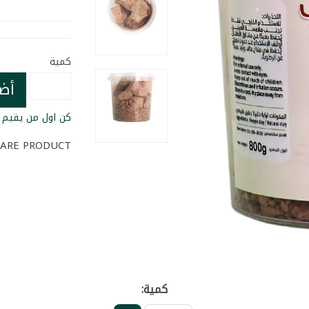
كمية
أض
كن اول من يقيم ا
ARE PRODUCT
كمية: