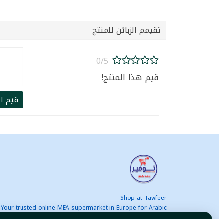
تقيمم الزبائن للمنتج
0/5
قيم هذا المنتج!
قيم ال
Shop at Tawfeer
Your trusted online MEA supermarket in Europe for Arabic
nd international products at unbeatable prices. Fast & Free