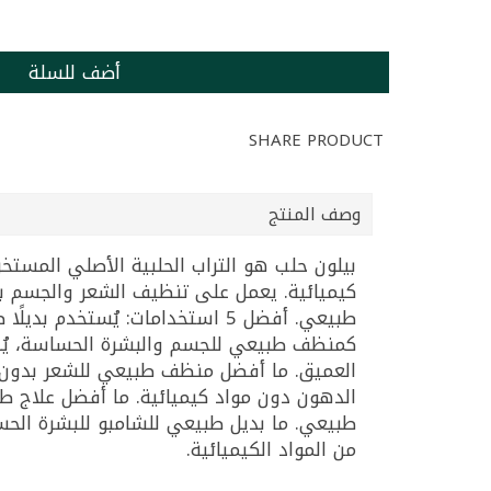
أضف للسلة
SHARE PRODUCT
وصف المنتج
بيلون حلب هو التراب الحلبية الأصلي المست
كيميائية. يعمل على تنظيف الشعر والجسم بعمق
طبيعي. أفضل 5 استخدامات: يُست
كمنظف طبيعي للجسم والبشرة الحساسة، يُطبَ
من المواد الكيميائية.