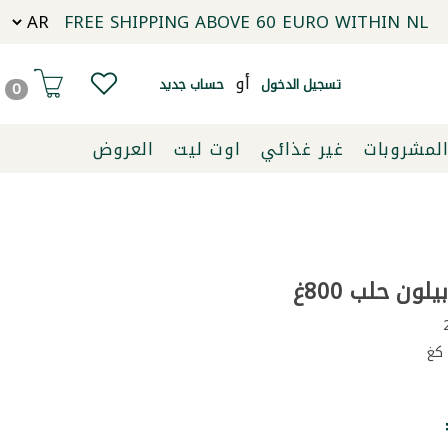
FREE SHIPPING ABOVE 60 EURO WITHIN NL
أو
تسجيل الدخول
حساب جديد
0
لمشروبات
غير غذائي
اوت ليت
العروض
لون حلب 800غ