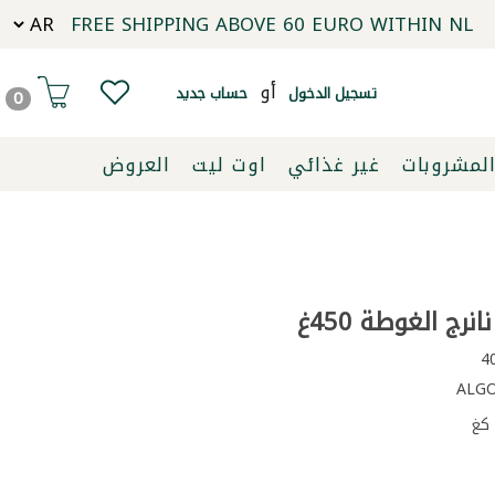
FREE SHIPPING ABOVE 60 EURO WITHIN NL
أو
تسجيل الدخول
حساب جديد
0
لمشروبات
غير غذائي
اوت ليت
العروض
رج الغوطة 450غ