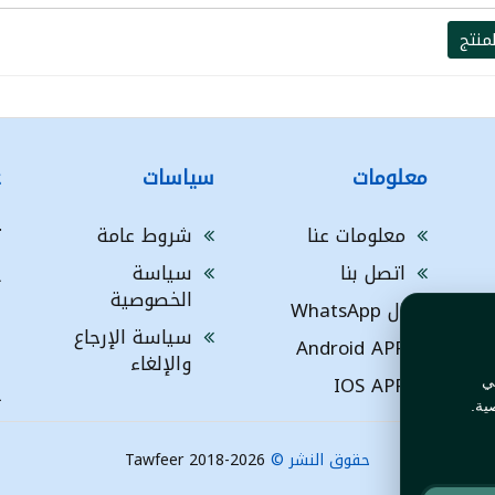
منتج
معلومات
سياسات
ع
معلومات عنا
شروط عامة
ت
اتصل بنا
سياسة
A
الخصوصية
ال WhatsApp
a
ا
سياسة الإرجاع
Android APP
ف
والإلغاء
IOS APP
ي
L
ية.
حقوق النشر ©
Tawfeer 2018-2026