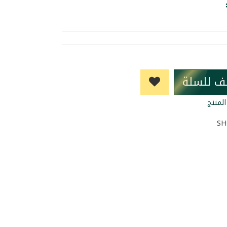
ف للسلة
لمنتج
SH