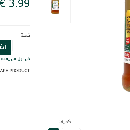
كمية
أض
كن اول من يقيم ا
ARE PRODUCT
كمية: