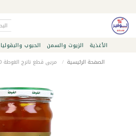
الأغذية
الزيوت والسمن
الحبوب والبقوليا
الصفحة الرئيسية
مربى قطع نانرج الغوطة 450غ